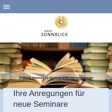
BONJUR-Seminare für Rechtsanwälte und Steuerberater
Ihre Anregungen für
neue Seminare